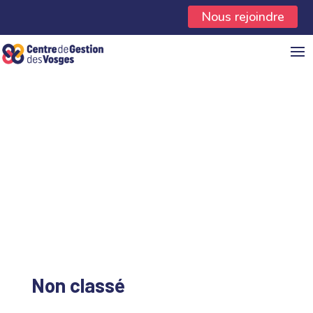
Panneau de gestion des cookies
Nous rejoindre
Non classé