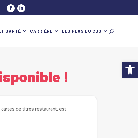
ET SANTÉ
CARRIÈRE
LES PLUS DU CDG
Ouv
isponible !
cartes de titres restaurant, est