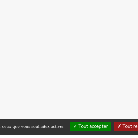
Tout accepter
Tout re
ur ceux que vous souhaitez activer