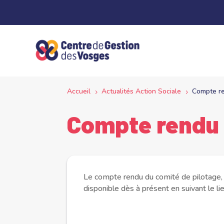
Panneau de gestion des cookies
Accueil
Actualités Action Sociale
Compte re
5
5
Compte rendu 
Le compte rendu du comité de pilotage, qu
disponible dès à présent en suivant le li