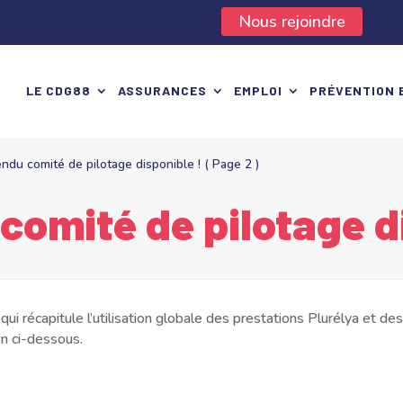
Nous rejoindre
LE CDG88
ASSURANCES
EMPLOI
PRÉVENTION 
ndu comité de pilotage disponible !
( Page 2 )
comité de pilotage d
i récapitule l’utilisation globale des prestations Plurélya et des 
en ci-dessous.