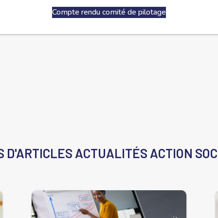
Compte rendu comité de pilotage
S D'ARTICLES
ACTUALITÉS ACTION SOC