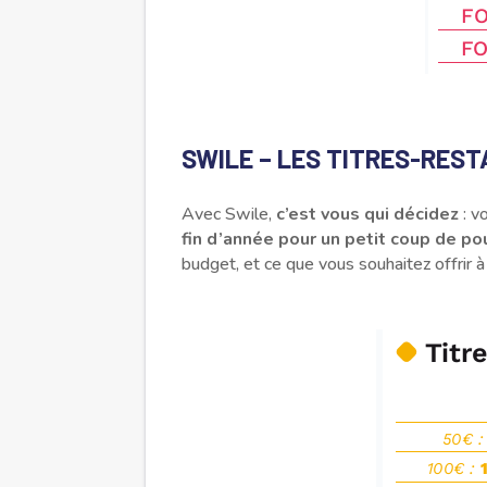
SWILE – LES TITRES-RES
Avec Swile,
c’est vous qui décidez
: v
fin d’année pour un petit coup de p
budget, et ce que vous souhaitez offrir à