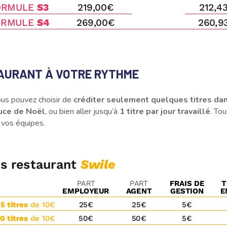
TAURANT À VOTRE RYTHME
ous pouvez choisir de
créditer seulement quelques titres dan
ouce de Noël
, ou bien aller jusqu’à
1 titre par jour travaillé
. Tou
 vos équipes.