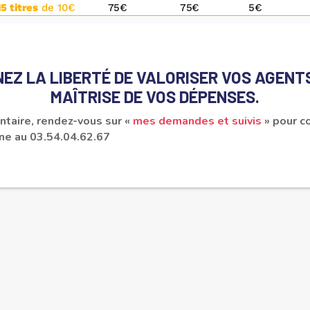
NEZ LA LIBERTÉ DE VALORISER VOS AGEN
MAÎTRISE DE VOS DÉPENSES.
taire, rendez-vous sur «
mes demandes et suivis
» pour co
ne au 03.54.04.62.67