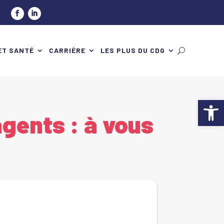
ET SANTÉ
CARRIÈRE
LES PLUS DU CDG
Ouv
agents : à vous