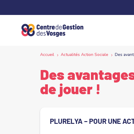
Panneau de gestion des cookies
Accueil
Actualités Action Sociale
Des avanta
5
5
Des avantages 
de jouer !
PLURELYA – POUR UNE AC