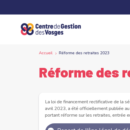
Panneau de gestion des cookies
Accueil
Réforme des retraites 2023
5
Réforme des r
La loi de financement rectificative de la
avril 2023, a été officiellement publiée au 
portant réforme sur les retraites, entrée