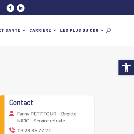
ET SANTÉ
CARRIÈRE
LES PLUS DU CDG
Ouv
Contact
Fanny PETITFOUR - Brigitte
NICIC - Service retraite
03.29.35.77.24 –