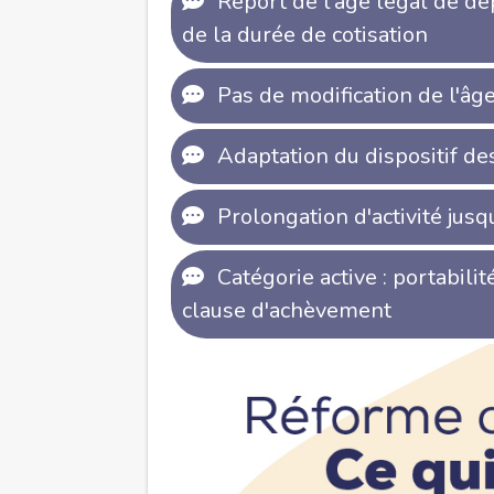
Report de l'âge légal de dé
de la durée de cotisation
Pas de modification de l'âge
Adaptation du dispositif de
Prolongation d'activité jusq
Catégorie active : portabilit
clause d'achèvement