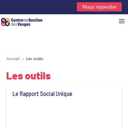
Panneau de gestion des cookies
Nous rejoindre
Accueil
Les outils
5
Les outils
Le Rapport Social Unique