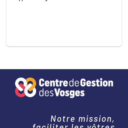
Notre mission,
faciliter les vôtres