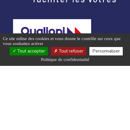
Ce site utilise des cookies et vous donne le contrôle sur ceux que
vous souhaitez activer
Tout accepter
Tout refuser
Personnaliser
Politique de confidentialité
NOUS RENDRE VISITE
1 Chemin de l’orée du bois
88390 Uxegney
NOUS CONTACTER