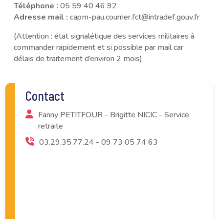
Téléphone :
05 59 40 46 92
Adresse mail :
capm-pau.courrier.fct@intradef.gouv.fr
(Attention : état signalétique des services militaires à
commander rapidement et si possible par mail car
délais de traitement d’environ 2 mois)
Contact
Fanny PETITFOUR - Brigitte NICIC - Service
retraite
03.29.35.77.24 - 09 73 05 74 63