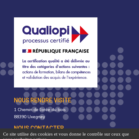
NOUS RENDRE VISITE
1 Chemin de l’orée du bois
88390 Uxegney
NOUS CONTACTER
Ce site utilise des cookies et vous donne le contrôle sur ceux que
03 29 35 63 10