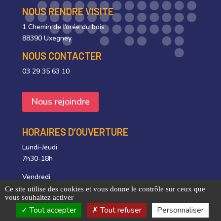
NOUS RENDRE VISITE
1 Chemin de l’orée du bois
88390 Uxegney
NOUS CONTACTER
03 29 35 63 10
Nous rejoindre
HORAIRES D’OUVERTURE
Lundi-Jeudi
7h30-18h
Vendredi
7h30-17h
Ce site utilise des cookies et vous donne le contrôle sur ceux que
vous souhaitez activer
Tout accepter
Tout refuser
Personnaliser