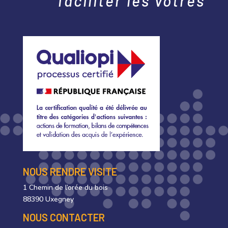
faciliter les vôtres
NOUS RENDRE VISITE
1 Chemin de l’orée du bois
88390 Uxegney
NOUS CONTACTER