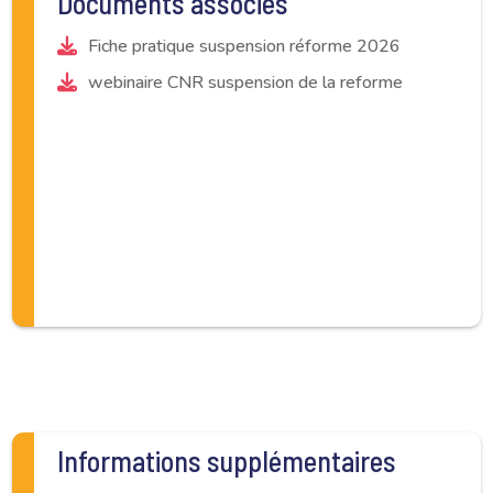
Documents associés
Fiche pratique suspension réforme 2026
webinaire CNR suspension de la reforme
Informations supplémentaires