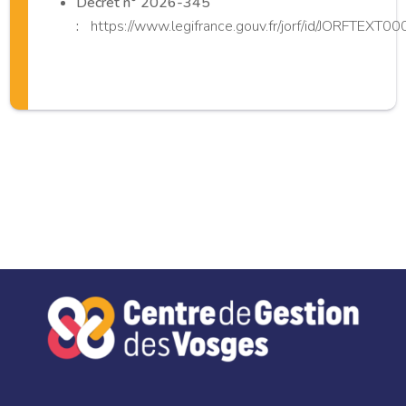
Décret n° 2026-345
:
https://www.legifrance.gouv.fr/jorf/id/JORFTEX