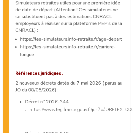
Simulateurs retraites utiles pour une première idée
de date de départ (Attention ! Ces simulateurs ne
se substituent pas à des estimations CNRACL
employeurs à réaliser sur la plateforme PEP’s de la
CNRACL) :
https://les-simulateurs.info-retraite.fr/age-depart
https://les-simulateurs.info-retraite.fr/carriere-
longue
Références juridiques :
2 nouveaux décrets datés du 7 mai 2026 ( parus au
JO du 08/05/2026) :
Décret n° 2026-344
:
https://www.legifrance.gouv.fr/jorf/id/JORFTEX