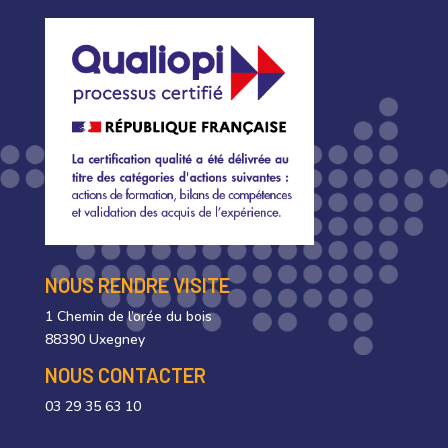
NOUS RENDRE VISITE
1 Chemin de l’orée du bois
88390 Uxegney
NOUS CONTACTER
03 29 35 63 10