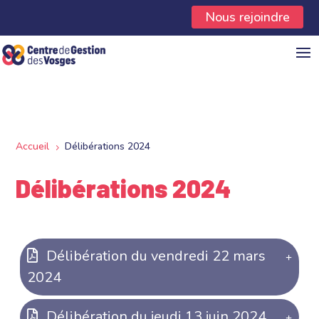
Panneau de gestion des cookies
Nous rejoindre
Accueil
Délibérations 2024
5
Délibérations 2024
Délibération du vendredi 22 mars
2024
Délibération du jeudi 13 juin 2024