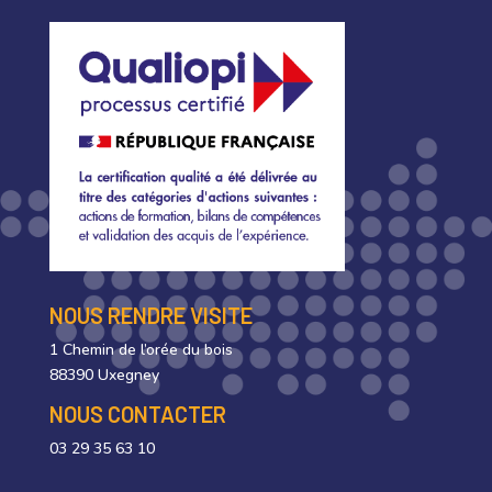
NOUS RENDRE VISITE
1 Chemin de l’orée du bois
88390 Uxegney
NOUS CONTACTER
03 29 35 63 10