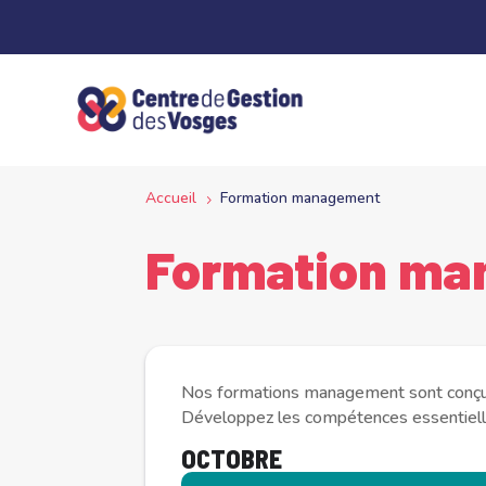
Panneau de gestion des cookies
Accueil
Formation management
5
Formation ma
Nos formations management sont conçues 
Développez les compétences essentielles
OCTOBRE