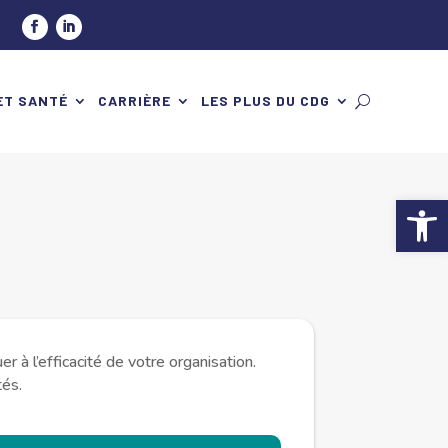
ET SANTÉ
CARRIÈRE
LES PLUS DU CDG
Ouv
 l’efficacité de votre organisation.
tés.