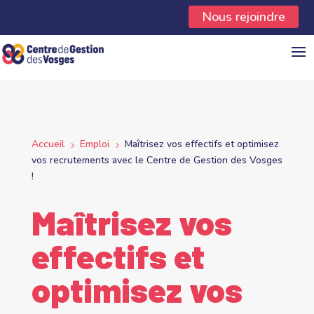
Panneau de gestion des cookies
Nous rejoindre
Accueil
Emploi
Maîtrisez vos effectifs et optimisez
5
5
vos recrutements avec le Centre de Gestion des Vosges
!
Maîtrisez vos
effectifs et
optimisez vos