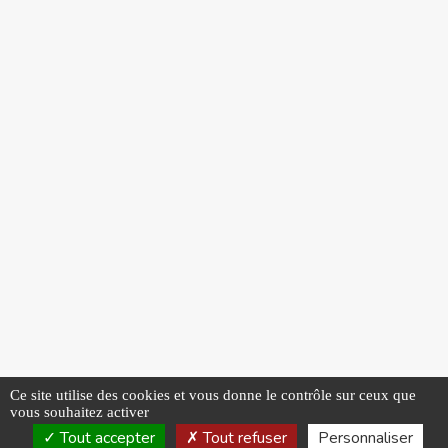
Ce site utilise des cookies et vous donne le contrôle sur ceux que
vous souhaitez activer
Tout accepter
Tout refuser
Personnaliser