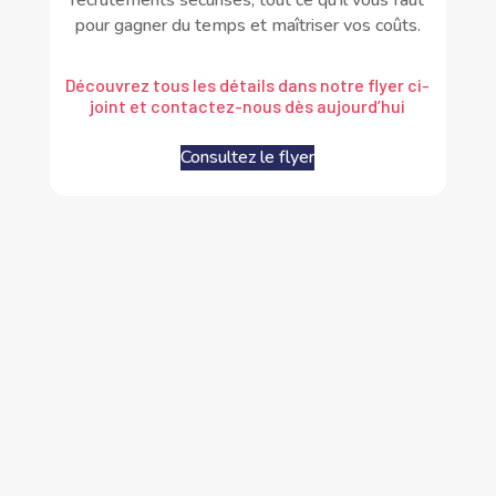
recrutements sécurisés, tout ce qu’il vous faut
pour gagner du temps et maîtriser vos coûts.
Découvrez tous les détails dans notre flyer ci-
joint et contactez-nous dès aujourd’hui
Consultez le flyer