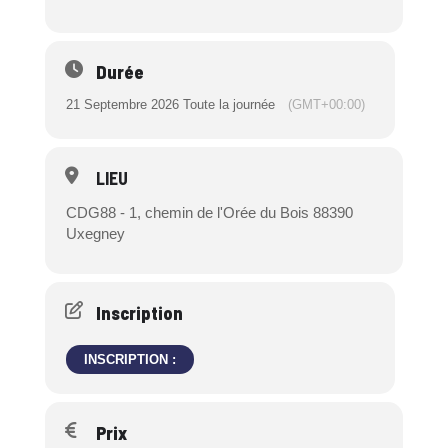
Durée
21 Septembre 2026 Toute la journée
(GMT+00:00)
LIEU
CDG88 - 1, chemin de l'Orée du Bois 88390
Uxegney
Inscription
INSCRIPTION :
Prix