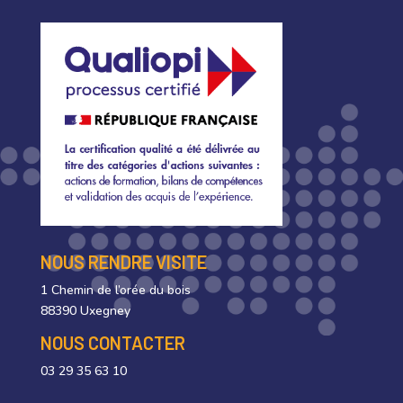
NOUS RENDRE VISITE
1 Chemin de l’orée du bois
88390 Uxegney
NOUS CONTACTER
03 29 35 63 10