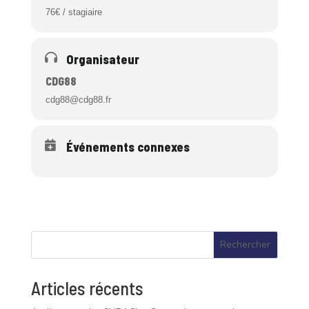
76€ / stagiaire
Organisateur
CDG88
cdg88@cdg88.fr
Événements connexes
Rechercher
Articles récents