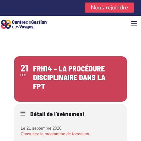
Panneau de gestion des cookies
Nous rejoindre
21
FRH14 - LA PROCÉDURE
SEP
DISCIPLINAIRE DANS LA
FPT
Détail de l'événement
Le 21 septembre 2026
Consultez le programme de formation