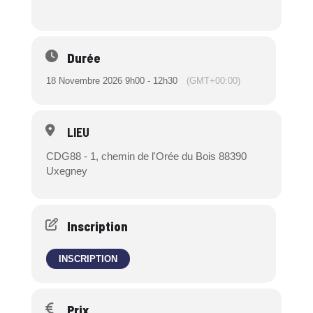
Durée
18 Novembre 2026 9h00 - 12h30
(GMT+00:00)
LIEU
CDG88 - 1, chemin de l'Orée du Bois 88390
Uxegney
Inscription
INSCRIPTION
Prix