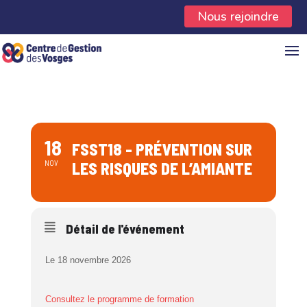
Panneau de gestion des cookies
Nous rejoindre
18
FSST18 - PRÉVENTION SUR
NOV
LES RISQUES DE L’AMIANTE
Détail de l'événement
Le 18 novembre 2026
Consultez le programme de formation