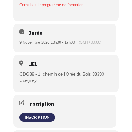
Consultez le programme de formation
Durée
9 Novembre 2026 13h30 - 17h00
(GMT+00:00)
LIEU
CDG88 - 1, chemin de l'Orée du Bois 88390
Uxegney
Inscription
INSCRIPTION